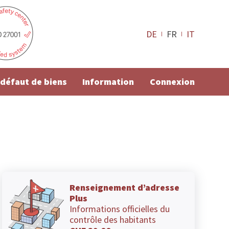
DE
FR
IT
e défaut de biens
Information
Connexion
Renseignement d’adresse
Plus
Informations officielles du
contrôle des habitants