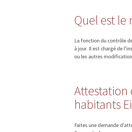
Quel est le
La fonction du contrôle de
à jour. Il est chargé de l
ou les autres modificatio
Attestation 
habitants 
Faites une demande d'atte