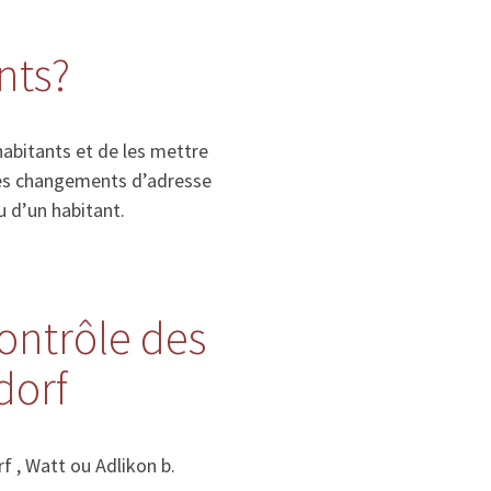
nts?
habitants et de les mettre
, les changements d’adresse
u d’un habitant.
contrôle des
dorf
 , Watt ou Adlikon b.