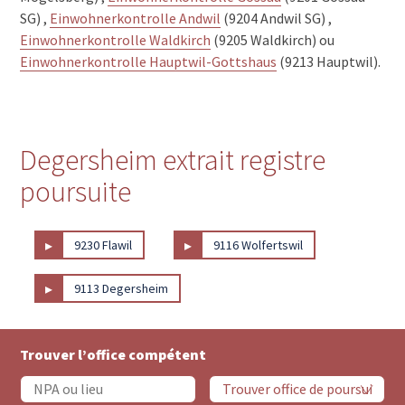
SG) ,
Einwohnerkontrolle Andwil
(9204 Andwil SG) ,
Einwohnerkontrolle Waldkirch
(9205 Waldkirch) ou
Einwohnerkontrolle Hauptwil-Gottshaus
(9213 Hauptwil).
Degersheim extrait registre
poursuite
▸
▸
9230 Flawil
9116 Wolfertswil
▸
9113 Degersheim
Trouver l’office compétent