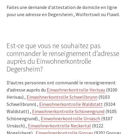
Faites une demande d'attestation de domicile en ligne
pour une adresse en Degersheim , Wolfertswil ou Flawil.
Est-ce que vous ne souhaitez pas
commander le renseignement d’adresse
auprès du Einwohnerkontrolle
Degersheim?
D’autres personnes ont commandé le renseignement
d’adresse auprès du
Einwohnerkontrolle Herisau
(9100
Herisau) ,
Einwohnerkontrolle Schwellbrunn
(9103
Schwellbrunn) ,
Einwohnerkontrolle Waldstatt
(9104
Waldstatt) ,
Einwohnerkontrolle Schönengrund
(9105
Schönengrund) ,
Einwohnerkontrolle Urnäsch
(9107
Urnäsch) ,
Einwohnerkontrolle Neckertal
(9122
Mogelsberg) ,
Einwohnerkontrolle Gossau
(9201 Gossau