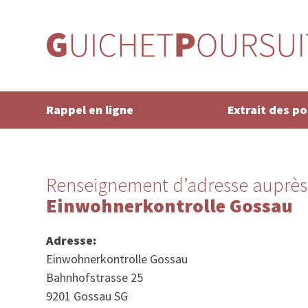
Rappel en ligne
Extrait des p
Renseignement d’adresse auprès
Einwohnerkontrolle Gossau
Adresse:
Einwohnerkontrolle Gossau
Bahnhofstrasse 25
9201 Gossau SG