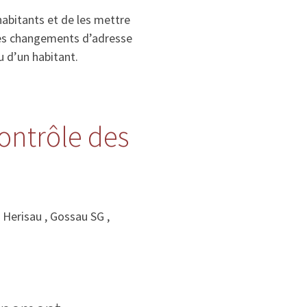
habitants et de les mettre
, les changements d’adresse
u d’un habitant.
contrôle des
 Herisau , Gossau SG ,