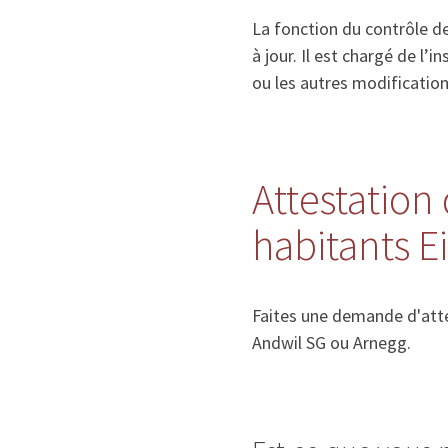
La fonction du contrôle de
à jour. Il est chargé de l
ou les autres modificatio
Attestation 
habitants 
Faites une demande d'attes
Andwil SG ou Arnegg.