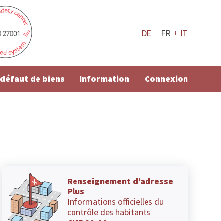
DE
FR
IT
e défaut de biens
Information
Connexion
Renseignement d’adresse
Plus
Informations officielles du
contrôle des habitants