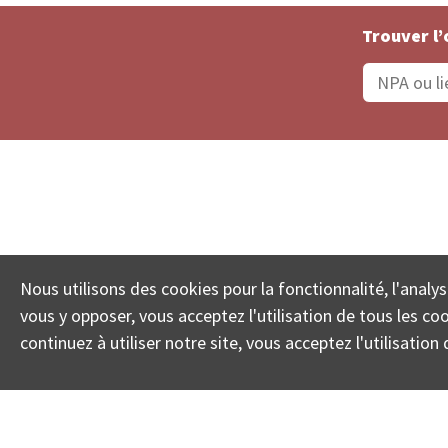
Trouver l’
Statut De La Commande
Recherche des 
Nous utilisons des cookies pour la fonctionnalité, l'analys
© COLL
vous y opposer, vous acceptez l'utilisation de tous les c
continuez à utiliser notre site, vous acceptez l'utilisati