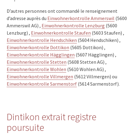
D’autres personnes ont commandé le renseignement
d’adresse auprès du
Einwohnerkontrolle Ammerswil
(5600
Ammerswil AG) ,
Einwohnerkontrolle Lenzburg
(5600
Lenzburg) ,
Einwohnerkontrolle Staufen
(5603 Staufen) ,
Einwohnerkontrolle Hendschiken
(5604 Hendschiken) ,
Einwohnerkontrolle Dottikon
(5605 Dottikon) ,
Einwohnerkontrolle Hägglingen
(5607 Hägglingen) ,
Einwohnerkontrolle Stetten
(5608 Stetten AG) ,
Einwohnerkontrolle Wohlen
(5610 Wohlen AG) ,
Einwohnerkontrolle Villmergen
(5612 Villmergen) ou
Einwohnerkontrolle Sarmenstorf
(5614 Sarmenstorf).
Dintikon extrait registre
poursuite