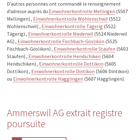
D’autres personnes ont commandé le renseignement
d’adresse auprès du
Einwohnerkontrolle Mellingen
(5507
Mellingen) ,
Einwohnerkontrolle Wohlenschwil
(5512
Wohlenschwil) ,
Einwohnerkontrolle Tägerig
(5522
Tägerig) ,
Einwohnerkontrolle Niederwil
(5524 Niederwil
AG) ,
Einwohnerkontrolle Fischbach-Göslikon
(5525
Fischbach-Göslikon) ,
Einwohnerkontrolle Staufen
(5603
Staufen) ,
Einwohnerkontrolle Hendschiken
(5604
Hendschiken) ,
Einwohnerkontrolle Dottikon
(5605
Dottikon) ,
Einwohnerkontrolle Dintikon
(5606 Dintikon)
ou
Einwohnerkontrolle Hägglingen
(5607 Hägglingen).
Ammerswil AG extrait registre
poursuite