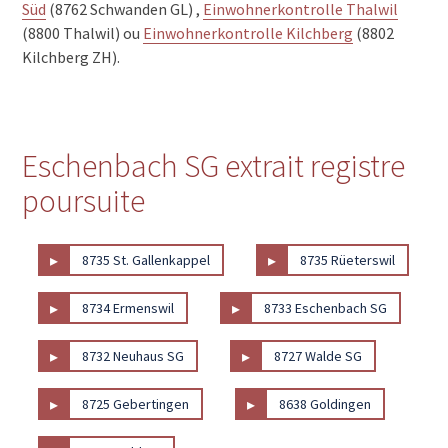
Süd
(8762 Schwanden GL) ,
Einwohnerkontrolle Thalwil
(8800 Thalwil) ou
Einwohnerkontrolle Kilchberg
(8802
Kilchberg ZH).
Eschenbach SG extrait registre
poursuite
▸
▸
8735 St. Gallenkappel
8735 Rüeterswil
▸
▸
8734 Ermenswil
8733 Eschenbach SG
▸
▸
8732 Neuhaus SG
8727 Walde SG
▸
▸
8725 Gebertingen
8638 Goldingen