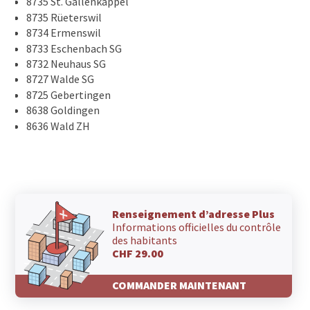
8735 St. Gallenkappel
8735 Rüeterswil
8734 Ermenswil
8733 Eschenbach SG
8732 Neuhaus SG
8727 Walde SG
8725 Gebertingen
8638 Goldingen
8636 Wald ZH
Renseignement d’adresse Plus
Informations officielles du contrôle
des habitants
CHF 29.00
COMMANDER MAINTENANT