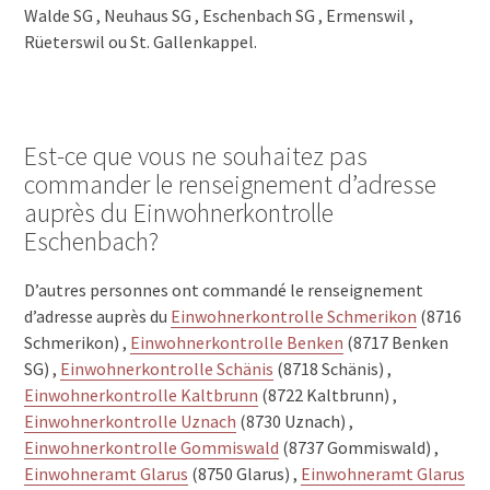
Walde SG , Neuhaus SG , Eschenbach SG , Ermenswil ,
Rüeterswil ou St. Gallenkappel.
Est-ce que vous ne souhaitez pas
commander le renseignement d’adresse
auprès du Einwohnerkontrolle
Eschenbach?
D’autres personnes ont commandé le renseignement
d’adresse auprès du
Einwohnerkontrolle Schmerikon
(8716
Schmerikon) ,
Einwohnerkontrolle Benken
(8717 Benken
SG) ,
Einwohnerkontrolle Schänis
(8718 Schänis) ,
Einwohnerkontrolle Kaltbrunn
(8722 Kaltbrunn) ,
Einwohnerkontrolle Uznach
(8730 Uznach) ,
Einwohnerkontrolle Gommiswald
(8737 Gommiswald) ,
Einwohneramt Glarus
(8750 Glarus) ,
Einwohneramt Glarus