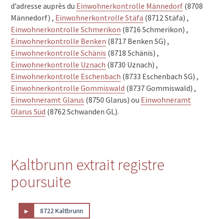
d’adresse auprès du
Einwohnerkontrolle Männedorf
(8708
Männedorf) ,
Einwohnerkontrolle Stäfa
(8712 Stäfa) ,
Einwohnerkontrolle Schmerikon
(8716 Schmerikon) ,
Einwohnerkontrolle Benken
(8717 Benken SG) ,
Einwohnerkontrolle Schänis
(8718 Schänis) ,
Einwohnerkontrolle Uznach
(8730 Uznach) ,
Einwohnerkontrolle Eschenbach
(8733 Eschenbach SG) ,
Einwohnerkontrolle Gommiswald
(8737 Gommiswald) ,
Einwohneramt Glarus
(8750 Glarus) ou
Einwohneramt
Glarus Süd
(8762 Schwanden GL).
Kaltbrunn extrait registre
poursuite
▸
8722 Kaltbrunn