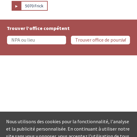
▸
5070 Frick
Trouver l’office compétent
Nous utilisons des cookies pour la fonctionnalité, l'analyse
et la publicité personnalisée. En continuant à utiliser notre
site sans vous y opposer, vous acceptez l'utilisation de tous