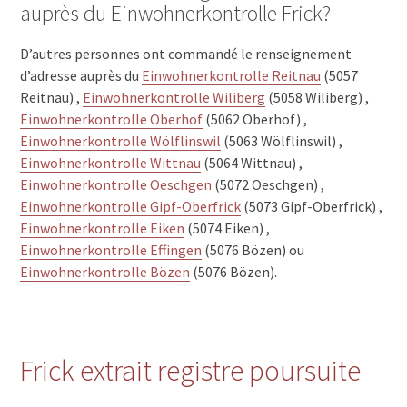
auprès du Einwohnerkontrolle Frick?
D’autres personnes ont commandé le renseignement
d’adresse auprès du
Einwohnerkontrolle Reitnau
(5057
Reitnau) ,
Einwohnerkontrolle Wiliberg
(5058 Wiliberg) ,
Einwohnerkontrolle Oberhof
(5062 Oberhof) ,
Einwohnerkontrolle Wölflinswil
(5063 Wölflinswil) ,
Einwohnerkontrolle Wittnau
(5064 Wittnau) ,
Einwohnerkontrolle Oeschgen
(5072 Oeschgen) ,
Einwohnerkontrolle Gipf-Oberfrick
(5073 Gipf-Oberfrick) ,
Einwohnerkontrolle Eiken
(5074 Eiken) ,
Einwohnerkontrolle Effingen
(5076 Bözen) ou
Einwohnerkontrolle Bözen
(5076 Bözen).
Frick extrait registre poursuite