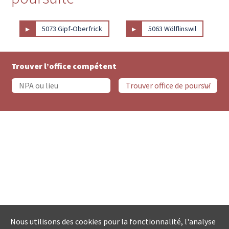
▸
▸
5073 Gipf-Oberfrick
5063 Wölflinswil
Trouver l’office compétent
Nous utilisons des cookies pour la fonctionnalité, l'analyse