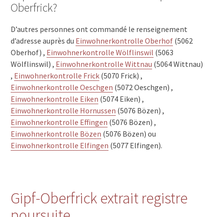
Oberfrick?
D’autres personnes ont commandé le renseignement
d’adresse auprès du
Einwohnerkontrolle Oberhof
(5062
Oberhof) ,
Einwohnerkontrolle Wölflinswil
(5063
Wölflinswil) ,
Einwohnerkontrolle Wittnau
(5064 Wittnau)
,
Einwohnerkontrolle Frick
(5070 Frick) ,
Einwohnerkontrolle Oeschgen
(5072 Oeschgen) ,
Einwohnerkontrolle Eiken
(5074 Eiken) ,
Einwohnerkontrolle Hornussen
(5076 Bözen) ,
Einwohnerkontrolle Effingen
(5076 Bözen) ,
Einwohnerkontrolle Bözen
(5076 Bözen) ou
Einwohnerkontrolle Elfingen
(5077 Elfingen).
Gipf-Oberfrick extrait registre
poursuite