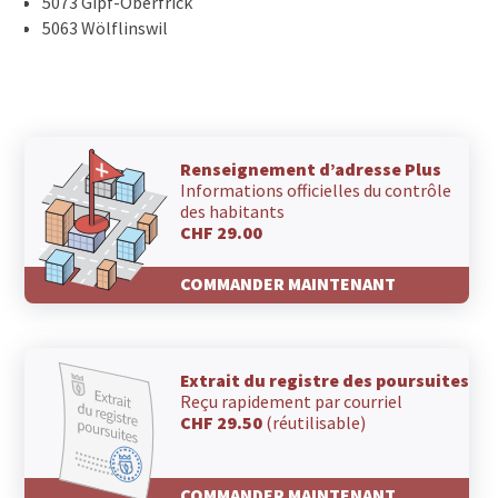
5073 Gipf-Oberfrick
5063 Wölflinswil
Renseignement d’adresse Plus
Informations officielles du contrôle
des habitants
CHF 29.00
COMMANDER MAINTENANT
Extrait du registre des poursuites
Reçu rapidement par courriel
CHF 29.50
(réutilisable)
COMMANDER MAINTENANT