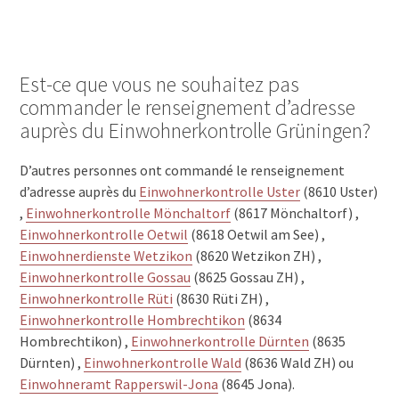
Est-ce que vous ne souhaitez pas
commander le renseignement d’adresse
auprès du Einwohnerkontrolle Grüningen?
D’autres personnes ont commandé le renseignement
d’adresse auprès du
Einwohnerkontrolle Uster
(8610 Uster)
,
Einwohnerkontrolle Mönchaltorf
(8617 Mönchaltorf) ,
Einwohnerkontrolle Oetwil
(8618 Oetwil am See) ,
Einwohnerdienste Wetzikon
(8620 Wetzikon ZH) ,
Einwohnerkontrolle Gossau
(8625 Gossau ZH) ,
Einwohnerkontrolle Rüti
(8630 Rüti ZH) ,
Einwohnerkontrolle Hombrechtikon
(8634
Hombrechtikon) ,
Einwohnerkontrolle Dürnten
(8635
Dürnten) ,
Einwohnerkontrolle Wald
(8636 Wald ZH) ou
Einwohneramt Rapperswil-Jona
(8645 Jona).