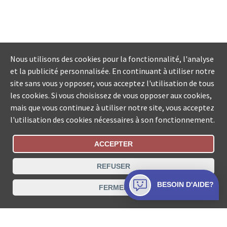
Nous utilisons des cookies pour la fonctionnalité, l'analyse
et la publicité personnalisée. En continuant à utiliser notre
site sans vous y opposer, vous acceptez l'utilisation de tous
les cookies. Si vous choisissez de vous opposer aux cookies,
mais que vous continuez à utiliser notre site, vous acceptez
l'utilisation des cookies nécessaires à son fonctionnement.
ACCEPTER
Statut De La Commande
REFUSER
Recherche des offices de Suisse
BESOIN D'AIDE?
FERMER
Protection des données
Mentions légales
Conditions d’utilisation
Contact