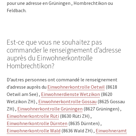
pour une adresse en Grüningen , Hombrechtikon ou
Feldbach.
Est-ce que vous ne souhaitez pas
commander le renseignement d’adresse
auprès du Einwohnerkontrolle
Hombrechtikon?
D’autres personnes ont commandé le renseignement
d’adresse auprès du
Einwohnerkontrolle Oetwil
(8618
Oetwil am See) ,
Einwohnerdienste Wetzikon
(8620
Wetzikon ZH) ,
Einwohnerkontrolle Gossau
(8625 Gossau
ZH) ,
Einwohnerkontrolle Grüningen
(8627 Grüningen) ,
Einwohnerkontrolle Rüti
(8630 Rüti ZH) ,
Einwohnerkontrolle Dürnten
(8635 Dürnten) ,
Einwohnerkontrolle Wald
(8636 Wald ZH) ,
Einwohneramt