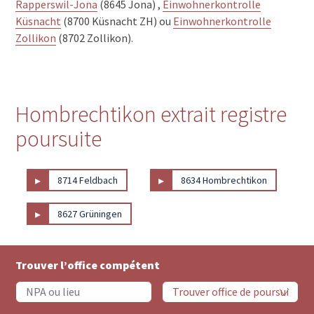
Rapperswil-Jona
(8645 Jona) ,
Einwohnerkontrolle
Küsnacht
(8700 Küsnacht ZH) ou
Einwohnerkontrolle
Zollikon
(8702 Zollikon).
Hombrechtikon extrait registre
poursuite
▸
▸
8714 Feldbach
8634 Hombrechtikon
▸
8627 Grüningen
Trouver l’office compétent