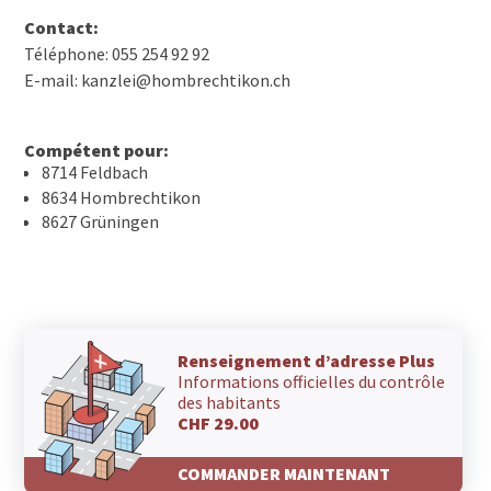
Contact:
Téléphone: 055 254 92 92
E-mail: kanzlei@hombrechtikon.ch
Compétent pour:
8714 Feldbach
8634 Hombrechtikon
8627 Grüningen
Renseignement d’adresse Plus
Informations officielles du contrôle
des habitants
CHF 29.00
COMMANDER MAINTENANT