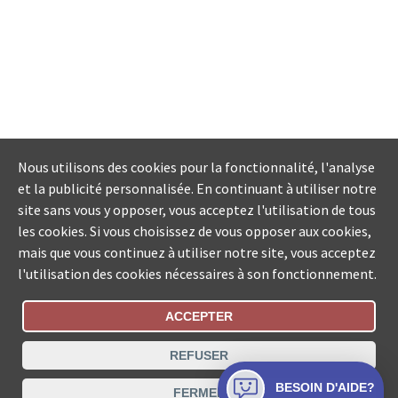
Nous utilisons des cookies pour la fonctionnalité, l'analyse
et la publicité personnalisée. En continuant à utiliser notre
site sans vous y opposer, vous acceptez l'utilisation de tous
les cookies. Si vous choisissez de vous opposer aux cookies,
mais que vous continuez à utiliser notre site, vous acceptez
l'utilisation des cookies nécessaires à son fonctionnement.
ACCEPTER
Statut De La Commande
REFUSER
Recherche des offices de Suisse
BESOIN D'AIDE?
FERMER