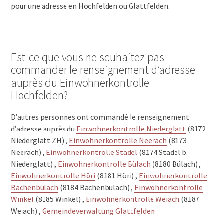
pour une adresse en Hochfelden ou Glattfelden.
Est-ce que vous ne souhaitez pas
commander le renseignement d’adresse
auprès du Einwohnerkontrolle
Hochfelden?
D’autres personnes ont commandé le renseignement
d’adresse auprès du
Einwohnerkontrolle Niederglatt
(8172
Niederglatt ZH) ,
Einwohnerkontrolle Neerach
(8173
Neerach) ,
Einwohnerkontrolle Stadel
(8174 Stadel b.
Niederglatt) ,
Einwohnerkontrolle Bülach
(8180 Bülach) ,
Einwohnerkontrolle Höri
(8181 Höri) ,
Einwohnerkontrolle
Bachenbülach
(8184 Bachenbülach) ,
Einwohnerkontrolle
Winkel
(8185 Winkel) ,
Einwohnerkontrolle Weiach
(8187
Weiach) ,
Gemeindeverwaltung Glattfelden