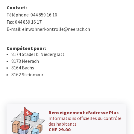
Contact:
Téléphone: 044 859 16 16
Fax: 044 859 16 17
E-mail: einwohnerkontrolle@neerach.ch
Compétent pour:
8174 Stadel b. Niederglatt
8173 Neerach
8164 Bachs
8162 Steinmaur
Renseignement d’adresse Plus
Informations officielles du contrôle
des habitants
CHF 29.00