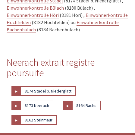
Einwohnerkontrolle Stadel
(8174 Stadel b. Niederglatt) ,
Einwohnerkontrolle Bülach
(8180 Bülach) ,
Einwohnerkontrolle Höri
(8181 Höri) ,
Einwohnerkontrolle
Hochfelden
(8182 Hochfelden) ou
Einwohnerkontrolle
Bachenbülach
(8184 Bachenbülach).
Neerach extrait registre
poursuite
▸
8174 Stadel b. Niederglatt
▸
▸
8173 Neerach
8164 Bachs
▸
8162 Steinmaur