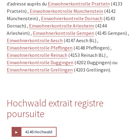
d’adresse auprès du
Einwohnerkontrolle Pratteln
(4133
Pratteln) ,
Einwohnerkontrolle Münchenstein
(4142
Münchenstein) ,
Einwohnerkontrolle Dornach
(4143
Dornach) ,
Einwohnerkontrolle Arlesheim
(4144
Arlesheim) ,
Einwohnerkontrolle Gempen
(4145 Gempen) ,
Einwohnerkontrolle Aesch
(4147 Aesch BL) ,
Einwohnerkontrolle Pfeffingen
(4148 Pfeffingen) ,
Einwohnerkontrolle Reinach
(4153 Reinach BL) ,
Einwohnerkontrolle Duggingen
(4202 Duggingen) ou
Einwohnerkontrolle Grellingen
(4203 Grellingen).
Hochwald extrait registre
poursuite
▸
4146 Hochwald