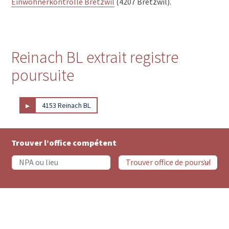
Einwohnerkontrolle Bretzwil
(4207 Bretzwil).
Reinach BL extrait registre
poursuite
▸
4153 Reinach BL
Trouver l’office compétent