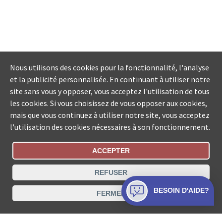
Nous utilisons des cookies pour la fonctionnalité, l'analyse
et la publicité personnalisée. En continuant à utiliser notre
site sans vous y opposer, vous acceptez l'utilisation de tous
les cookies. Si vous choisissez de vous opposer aux cookies,
mais que vous continuez à utiliser notre site, vous acceptez
l'utilisation des cookies nécessaires à son fonctionnement.
ACCEPTER
Statut De La Commande
REFUSER
Recherche des offices de Suisse
BESOIN D'AIDE?
FERMER
Protection des données
Mentions légales
Conditions d’utilisation
Contact