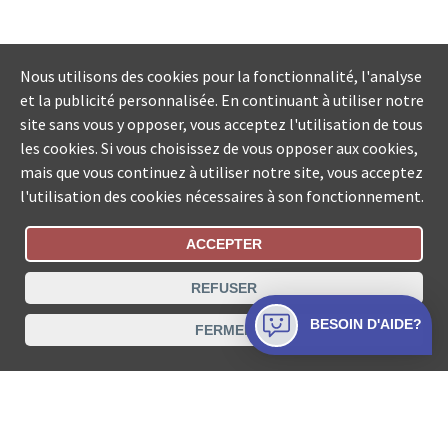
Nous utilisons des cookies pour la fonctionnalité, l'analyse
et la publicité personnalisée. En continuant à utiliser notre
site sans vous y opposer, vous acceptez l'utilisation de tous
les cookies. Si vous choisissez de vous opposer aux cookies,
mais que vous continuez à utiliser notre site, vous acceptez
l'utilisation des cookies nécessaires à son fonctionnement.
ACCEPTER
Statut De La Commande
REFUSER
Recherche des offices de Suisse
BESOIN D'AIDE?
FERMER
Protection des données
Mentions légales
Conditions d’utilisation
Contact
© COLLECTA SA www.poursuites-plus.ch est un service
de Collecta SA.