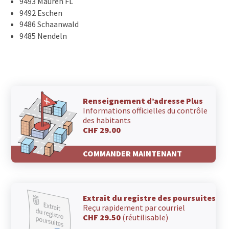
9493 Mauren FL
9492 Eschen
9486 Schaanwald
9485 Nendeln
Renseignement d’adresse Plus
Informations officielles du contrôle
des habitants
CHF 29.00
COMMANDER MAINTENANT
Extrait du registre des poursuites
Reçu rapidement par courriel
CHF 29.50
(réutilisable)