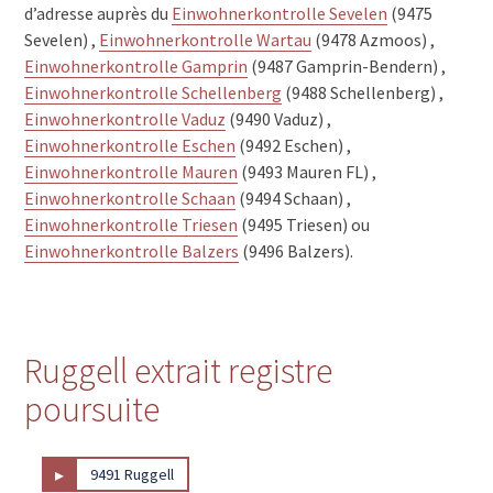
d’adresse auprès du
Einwohnerkontrolle Sevelen
(9475
Sevelen) ,
Einwohnerkontrolle Wartau
(9478 Azmoos) ,
Einwohnerkontrolle Gamprin
(9487 Gamprin-Bendern) ,
Einwohnerkontrolle Schellenberg
(9488 Schellenberg) ,
Einwohnerkontrolle Vaduz
(9490 Vaduz) ,
Einwohnerkontrolle Eschen
(9492 Eschen) ,
Einwohnerkontrolle Mauren
(9493 Mauren FL) ,
Einwohnerkontrolle Schaan
(9494 Schaan) ,
Einwohnerkontrolle Triesen
(9495 Triesen) ou
Einwohnerkontrolle Balzers
(9496 Balzers).
Ruggell extrait registre
poursuite
▸
9491 Ruggell