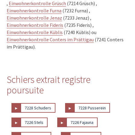
,
Einwohnerkontrolle Grüsch
(7214 Grüsch) ,
Einwohnerkontrolle Furna
(7232 Furna) ,
Einwohnerkontrolle Jenaz
(7233 Jenaz) ,
Einwohnerkontrolle Fideris
(7235 Fideris) ,
Einwohnerkontrolle Küblis
(7240 Küblis) ou
Einwohnerkontrolle Conters im Prättigau
(7241 Conters
im Prättigau).
Schiers extrait registre
poursuite
▸
▸
7228 Schuders
7228 Pusserein
▸
▸
7226 Stels
7226 Fajauna