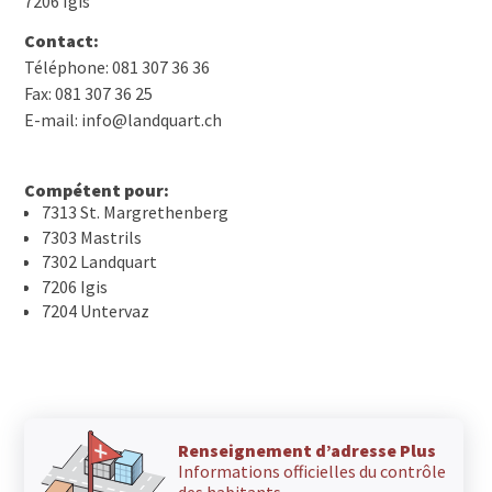
7206 Igis
Contact:
Téléphone: 081 307 36 36
Fax: 081 307 36 25
E-mail: info@landquart.ch
Compétent pour:
7313 St. Margrethenberg
7303 Mastrils
7302 Landquart
7206 Igis
7204 Untervaz
Renseignement d’adresse Plus
Informations officielles du contrôle
des habitants