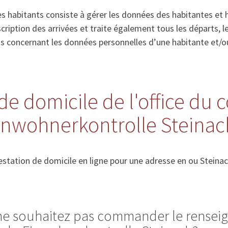
s habitants consiste à gérer les données des habitantes et 
’inscription des arrivées et traite également tous les départs
ns concernant les données personnelles d’une habitante et/o
de domicile de l'office du 
Einwohnerkontrolle Steinac
station de domicile en ligne pour une adresse en ou Steinac
 ne souhaitez pas commander le rense