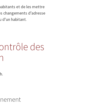
habitants et de les mettre
, les changements d’adresse
u d’un habitant.
contrôle des
h
h.
ignement