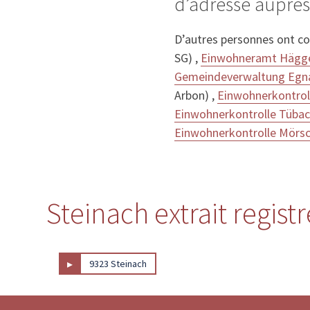
d’adresse auprès
D’autres personnes ont c
SG) ,
Einwohneramt Hägge
Gemeindeverwaltung Egn
Arbon) ,
Einwohnerkontrol
Einwohnerkontrolle Tüba
Einwohnerkontrolle Mörsc
Steinach extrait regist
▸
9323 Steinach