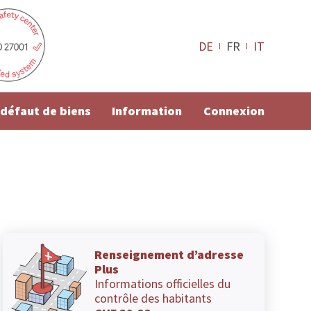
DE
FR
IT
e défaut de biens
Information
Connexion
Renseignement d’adresse
Plus
Informations officielles du
contrôle des habitants