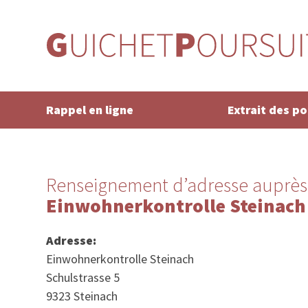
Rappel en ligne
Extrait des p
Renseignement d’adresse auprès
Einwohnerkontrolle Steinach
Adresse:
Einwohnerkontrolle Steinach
Schulstrasse 5
9323 Steinach