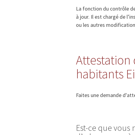
La fonction du contrôle de
à jour. Il est chargé de l
ou les autres modificatio
Attestation 
habitants 
Faites une demande d'atte
Est-ce que vous