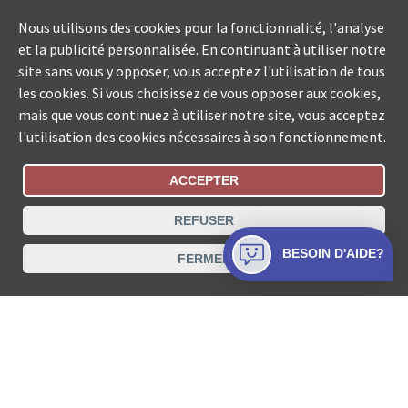
Nous utilisons des cookies pour la fonctionnalité, l'analyse
et la publicité personnalisée. En continuant à utiliser notre
site sans vous y opposer, vous acceptez l'utilisation de tous
les cookies. Si vous choisissez de vous opposer aux cookies,
mais que vous continuez à utiliser notre site, vous acceptez
l'utilisation des cookies nécessaires à son fonctionnement.
ACCEPTER
Statut De La Commande
REFUSER
Recherche des offices de Suisse
BESOIN D'AIDE?
FERMER
Protection des données
Mentions légales
Conditions d’utilisation
Contact
© COLLECTA SA www.poursuites-plus.ch est un service
de Collecta SA.