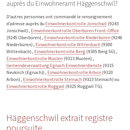
auprès du Einwohneramt Häggenschwil?
D’autres personnes ont commandé le renseignement
d’adresse auprès du
Einwohnerkontrolle Jonschwil
(9243
Jonschwil) ,
Einwohnerkontrolle Oberbüren Front-Office
(9245 Oberbüren) ,
Einwohnerkontrolle Niederbüren
(9246
Niederbüren) ,
Einwohnerkontrolle Wittenbach
(9300
Wittenbach) ,
Einwohnerkontrolle Berg
(9305 Berg SG) ,
Einwohnerkontrolle Muolen
(9313 Muolen) ,
Gemeindeverwaltung Egnach Einwohnerdienste
(9315
Neukirch (Egnach)) ,
Einwohnerkontrolle Arbon
(9320
Arbon) ,
Einwohnerkontrolle Steinach
(9323 Steinach) ou
Einwohnerkontrolle Roggwil
(9325 Roggwil TG).
Häggenschwil extrait registre
poursuite