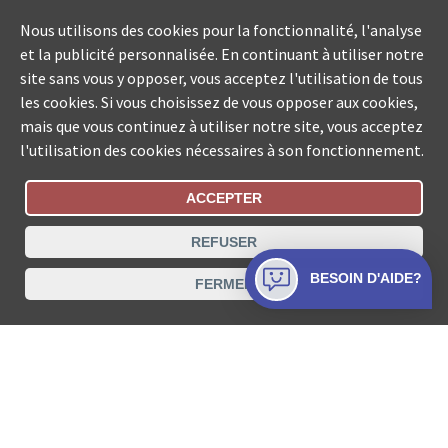
Nous utilisons des cookies pour la fonctionnalité, l'analyse
et la publicité personnalisée. En continuant à utiliser notre
site sans vous y opposer, vous acceptez l'utilisation de tous
les cookies. Si vous choisissez de vous opposer aux cookies,
mais que vous continuez à utiliser notre site, vous acceptez
l'utilisation des cookies nécessaires à son fonctionnement.
ACCEPTER
Statut De La Commande
REFUSER
Recherche des offices de Suisse
BESOIN D'AIDE?
FERMER
Protection des données
Mentions légales
Conditions d’utilisation
Contact
© COLLECTA SA www.poursuites-plus.ch est un service
de Collecta SA.