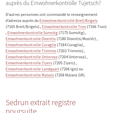
auprès du Einwohnerkontrolle Tujetsch?
D’autres personnes ont commandé le renseignement
d’adresse auprès du
Einwohnerkontrolle Breil/Brigels
(7165 Breil/Brigels) ,
Einwohnerkontrolle Trun
(7166 Trun)
,
Einwohnerkontrolle Sumvitg
(7175 Sumvitg) ,
Einwohnerkontrolle Disentis
(7180 Disentis/Mustér) ,
Einwohnerkontrolle Curaglia
(7184 Curaglia) ,
Einwohnerkontrolle Trimmis
(7203 Trimmis) ,
Einwohnerkontrolle Untervaz
(7204 Untervaz) ,
Einwohnerkontrolle Zizers
(7205 Zizers) ,
Einwohnerkontrolle Landquart
(7206 Igis) ou
Einwohnerkontrolle Malans
(7208 Malans GR).
Sedrun extrait registre
poursuite