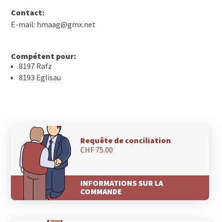
Contact:
E-mail: hmaag@gmx.net
Compétent pour:
8197 Rafz
8193 Eglisau
Requête de conciliation
CHF 75.00
INFORMATIONS SUR LA
COMMANDE