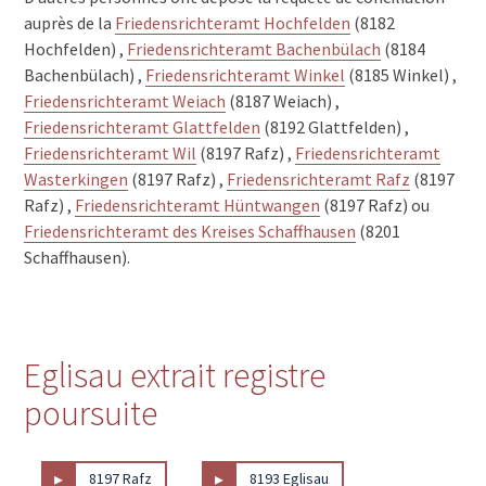
auprès de la
Friedensrichteramt Hochfelden
(8182
Hochfelden) ,
Friedensrichteramt Bachenbülach
(8184
Bachenbülach) ,
Friedensrichteramt Winkel
(8185 Winkel) ,
Friedensrichteramt Weiach
(8187 Weiach) ,
Friedensrichteramt Glattfelden
(8192 Glattfelden) ,
Friedensrichteramt Wil
(8197 Rafz) ,
Friedensrichteramt
Wasterkingen
(8197 Rafz) ,
Friedensrichteramt Rafz
(8197
Rafz) ,
Friedensrichteramt Hüntwangen
(8197 Rafz) ou
Friedensrichteramt des Kreises Schaffhausen
(8201
Schaffhausen).
Eglisau extrait registre
poursuite
▸
▸
8197 Rafz
8193 Eglisau