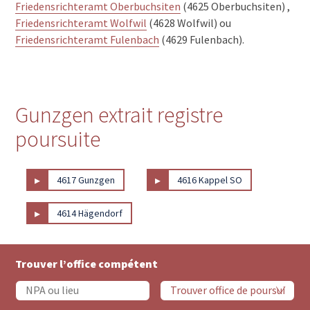
Friedensrichteramt Oberbuchsiten
(4625 Oberbuchsiten) ,
Friedensrichteramt Wolfwil
(4628 Wolfwil) ou
Friedensrichteramt Fulenbach
(4629 Fulenbach).
Gunzgen extrait registre
poursuite
▸
▸
4617 Gunzgen
4616 Kappel SO
▸
4614 Hägendorf
Trouver l’office compétent