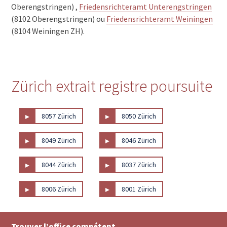
Oberengstringen) ,
Friedensrichteramt Unterengstringen
(8102 Oberengstringen) ou
Friedensrichteramt Weiningen
(8104 Weiningen ZH).
Zürich extrait registre poursuite
▸
▸
8057 Zürich
8050 Zürich
▸
▸
8049 Zürich
8046 Zürich
▸
▸
8044 Zürich
8037 Zürich
▸
▸
8006 Zürich
8001 Zürich
Trouver l’office compétent