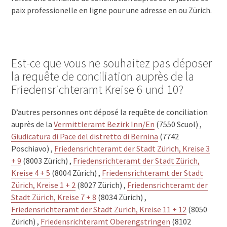
paix professionelle en ligne pour une adresse en ou Zürich.
Est-ce que vous ne souhaitez pas déposer
la requête de conciliation auprès de la
Friedensrichteramt Kreise 6 und 10?
D’autres personnes ont déposé la requête de conciliation
auprès de la
Vermittleramt Bezirk Inn/En
(7550 Scuol) ,
Giudicatura di Pace del distretto di Bernina
(7742
Poschiavo) ,
Friedensrichteramt der Stadt Zürich, Kreise 3
+ 9
(8003 Zürich) ,
Friedensrichteramt der Stadt Zürich,
Kreise 4 + 5
(8004 Zürich) ,
Friedensrichteramt der Stadt
Zürich, Kreise 1 + 2
(8027 Zürich) ,
Friedensrichteramt der
Stadt Zürich, Kreise 7 + 8
(8034 Zürich) ,
Friedensrichteramt der Stadt Zürich, Kreise 11 + 12
(8050
Zürich) ,
Friedensrichteramt Oberengstringen
(8102