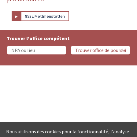
▸
8932 Mettmenstetten
Trouver l’office compétent
Nous utilisons des cookies pour la fonctionnalité, l'analyse