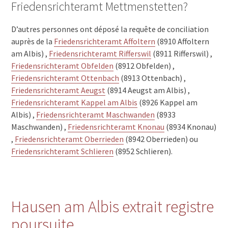
Friedensrichteramt Mettmenstetten?
D’autres personnes ont déposé la requête de conciliation
auprès de la
Friedensrichteramt Affoltern
(8910 Affoltern
am Albis) ,
Friedensrichteramt Rifferswil
(8911 Rifferswil) ,
Friedensrichteramt Obfelden
(8912 Obfelden) ,
Friedensrichteramt Ottenbach
(8913 Ottenbach) ,
Friedensrichteramt Aeugst
(8914 Aeugst am Albis) ,
Friedensrichteramt Kappel am Albis
(8926 Kappel am
Albis) ,
Friedensrichteramt Maschwanden
(8933
Maschwanden) ,
Friedensrichteramt Knonau
(8934 Knonau)
,
Friedensrichteramt Oberrieden
(8942 Oberrieden) ou
Friedensrichteramt Schlieren
(8952 Schlieren).
Hausen am Albis extrait registre
poursuite