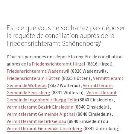
Est-ce que vous ne souhaitez pas déposer
la requête de conciliation auprès de la
Friedensrichteramt Schönenberg?
D’autres personnes ont déposé la requête de conciliation
auprès de la
Friedensrichteramt Hirzel
(8816 Hirzel) ,
Friedensrichteramt Wädenswil
(8820 Wädenswil) ,
Friedensrichteram Hütten
(8825 Hütten) ,
Vermittleramt
Gemeinde Wollerau
(8832 Wollerau) ,
Vermittleramt
Gemeinde Feusisberg
(8832 Wollerau) ,
Vermittleramt
Gemeinde Ingenbohl / Rüegg Felix
(8840 Einsiedeln) ,
Vermittleramt Bezirk Einsiedeln
(8840 Einsiedeln) ,
Vermittleramt Gemeinde Alpthal
(8840 Einsiedeln) ,
Vermittleramt Bezirk Gersau
(8840 Einsiedeln) ou
Vermittleramt Gemeinde Unteriberg
(8842 Unteriberg).