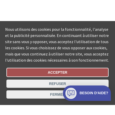
Nous utilisons des cookies pour la fonctionnalité, l'analyse
et la publicité personnalisée. En continuant à utiliser notre
site sans vous y opposer, vous acceptez l'utilisation de tous
les cookies. Si vous choisissez de vous opposer aux cookies,
mais que vous continuez à utiliser notre site, vous acceptez
l'utilisation des cookies nécessaires à son fonctionnement.
ACCEPTER
Statut De La Commande
REFUSER
Recherche des offices de Suisse
BESOIN D'AIDE?
FERMER
Protection des données
Mentions légales
Conditions d’utilisation
Contact