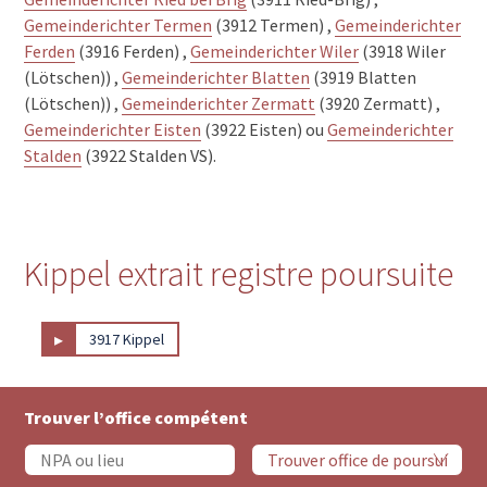
Gemeinderichter Termen
(3912 Termen) ,
Gemeinderichter
Ferden
(3916 Ferden) ,
Gemeinderichter Wiler
(3918 Wiler
(Lötschen)) ,
Gemeinderichter Blatten
(3919 Blatten
(Lötschen)) ,
Gemeinderichter Zermatt
(3920 Zermatt) ,
Gemeinderichter Eisten
(3922 Eisten) ou
Gemeinderichter
Stalden
(3922 Stalden VS).
Kippel extrait registre poursuite
▸
3917 Kippel
Trouver l’office compétent