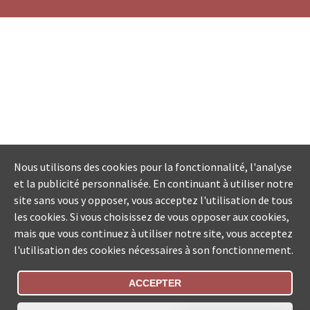
Nous utilisons des cookies pour la fonctionnalité, l'analyse
et la publicité personnalisée. En continuant à utiliser notre
site sans vous y opposer, vous acceptez l'utilisation de tous
les cookies. Si vous choisissez de vous opposer aux cookies,
mais que vous continuez à utiliser notre site, vous acceptez
l'utilisation des cookies nécessaires à son fonctionnement.
ACCEPTER
Statut De La Commande