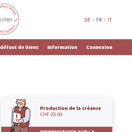
DE
FR
IT
e défaut de biens
Information
Connexion
Production de la créance
CHF 25.00
INFORMATIONS SUR LA