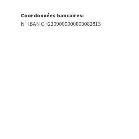
Coordonnées bancaires:
N° IBAN CH2209000000800082813