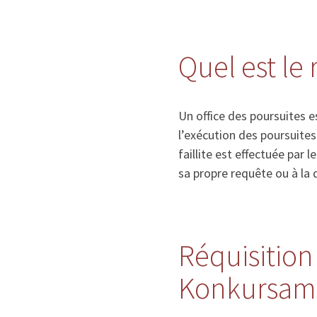
Quel est le 
Un office des poursuites e
l’exécution des poursuite
faillite est effectuée par l
sa propre requête ou à la d
Réquisition 
Konkursamt