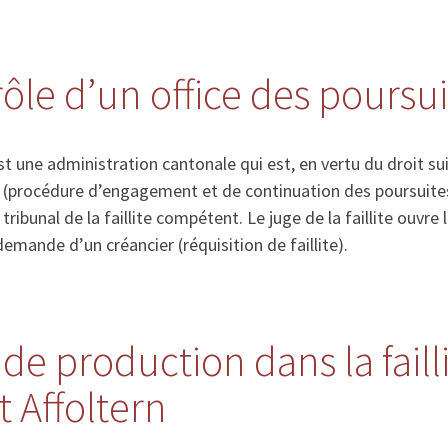
rôle d’un office des poursu
st une administration cantonale qui est, en vertu du droit su
s (procédure d’engagement et de continuation des poursuites
e tribunal de la faillite compétent. Le juge de la faillite ouvre 
emande d’un créancier (réquisition de faillite).
de production dans la faill
 Affoltern