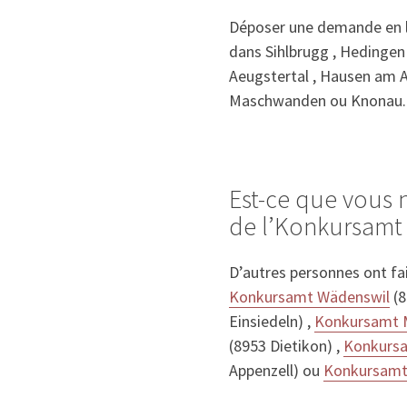
Déposer une demande en li
dans Sihlbrugg , Hedingen ,
Aeugstertal , Hausen am Al
Maschwanden ou Knonau.
Est-ce que vous 
de l’Konkursamt 
D’autres personnes ont fa
Konkursamt Wädenswil
(8
Einsiedeln) ,
Konkursamt 
(8953 Dietikon) ,
Konkursam
Appenzell) ou
Konkursamt 