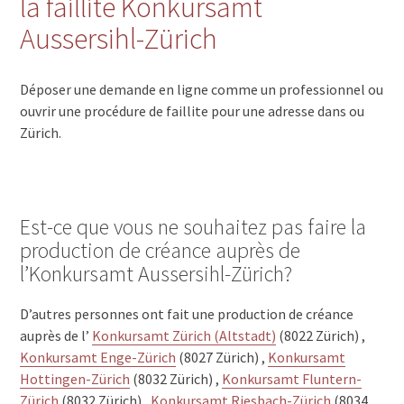
la faillite Konkursamt
Aussersihl-Zürich
Déposer une demande en ligne comme un professionnel ou
ouvrir une procédure de faillite pour une adresse dans ou
Zürich.
Est-ce que vous ne souhaitez pas faire la
production de créance auprès de
l’Konkursamt Aussersihl-Zürich?
D’autres personnes ont fait une production de créance
auprès de l’
Konkursamt Zürich (Altstadt)
(8022 Zürich) ,
Konkursamt Enge-Zürich
(8027 Zürich) ,
Konkursamt
Hottingen-Zürich
(8032 Zürich) ,
Konkursamt Fluntern-
Zürich
(8032 Zürich) ,
Konkursamt Riesbach-Zürich
(8034