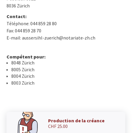
8036 Zürich
Contact:
Téléphone: 044 859 28 80
Fax: 044 859 28 70
E-mail: aussersihl-zuerich@notariate-zh.ch
Compétent pour:
8048 Zürich
8005 Zürich
8004 Zürich
8003 Zürich
Production de la créance
CHF 25.00