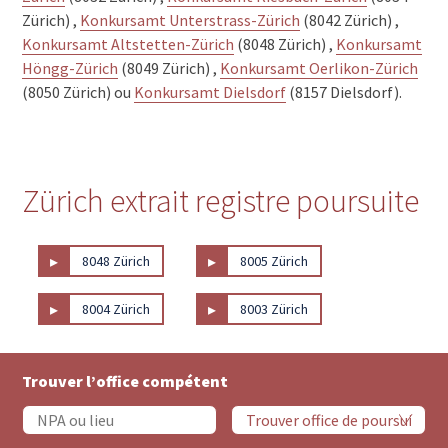
Zürich) ,
Konkursamt Unterstrass-Zürich
(8042 Zürich) ,
Konkursamt Altstetten-Zürich
(8048 Zürich) ,
Konkursamt
Höngg-Zürich
(8049 Zürich) ,
Konkursamt Oerlikon-Zürich
(8050 Zürich) ou
Konkursamt Dielsdorf
(8157 Dielsdorf).
Zürich extrait registre poursuite
▸
▸
8048 Zürich
8005 Zürich
▸
▸
8004 Zürich
8003 Zürich
Trouver l’office compétent