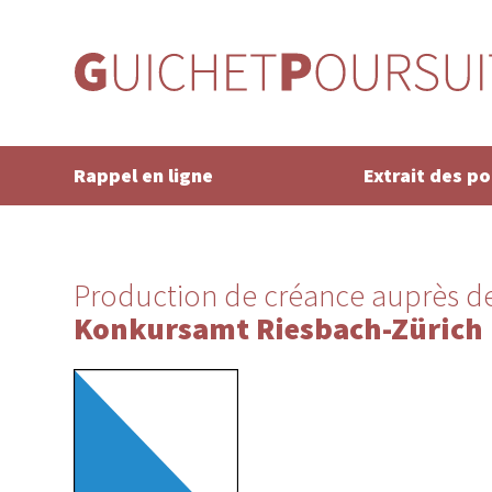
Rappel en ligne
Extrait des p
Production de créance auprès de
Konkursamt Riesbach-Zürich