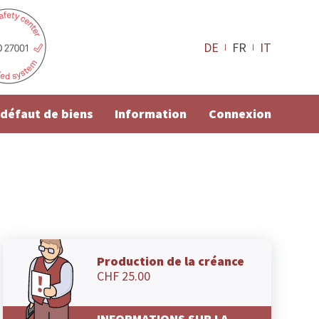
DE
FR
IT
e défaut de biens
Information
Connexion
Production de la créance
CHF 25.00
INFORMATIONS SUR LA