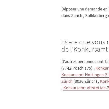
Déposer une demande en li
dans Zürich , Zollikerberg 
Est-ce que vous 
de l’Konkursamt 
D’autres personnes ont fa
(7742 Poschiavo) ,
Konkurs
Konkursamt Hottingen-Zü
Zürich
(8036 Zürich) ,
Konk
,
Konkursamt Altstetten-Z