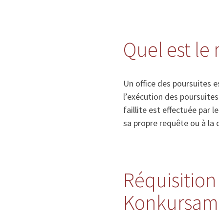
Quel est le 
Un office des poursuites e
l’exécution des poursuite
faillite est effectuée par l
sa propre requête ou à la d
Réquisition 
Konkursamt