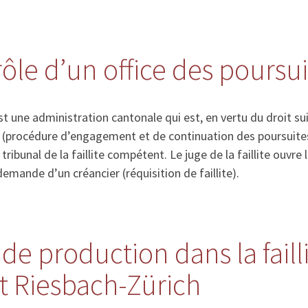
rôle d’un office des poursu
st une administration cantonale qui est, en vertu du droit su
s (procédure d’engagement et de continuation des poursuites
e tribunal de la faillite compétent. Le juge de la faillite ouvre 
emande d’un créancier (réquisition de faillite).
de production dans la faill
 Riesbach-Zürich