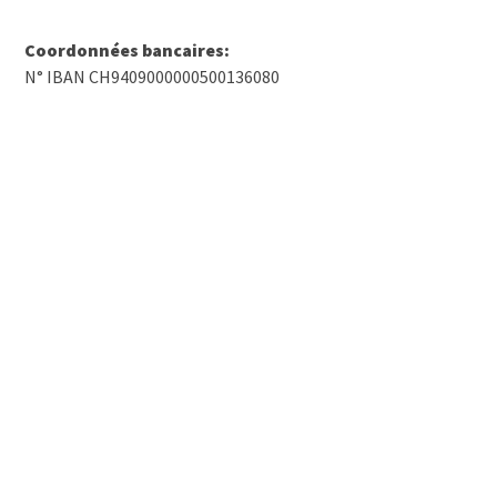
Coordonnées bancaires:
N° IBAN CH9409000000500136080