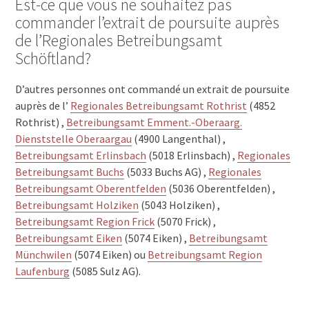
Est-ce que vous ne souhaitez pas
commander l’extrait de poursuite auprès
de l’Regionales Betreibungsamt
Schöftland?
D’autres personnes ont commandé un extrait de poursuite
auprès de l’
Regionales Betreibungsamt Rothrist
(4852
Rothrist) ,
Betreibungsamt Emment.-Oberaarg.
Dienststelle Oberaargau
(4900 Langenthal) ,
Betreibungsamt Erlinsbach
(5018 Erlinsbach) ,
Regionales
Betreibungsamt Buchs
(5033 Buchs AG) ,
Regionales
Betreibungsamt Oberentfelden
(5036 Oberentfelden) ,
Betreibungsamt Holziken
(5043 Holziken) ,
Betreibungsamt Region Frick
(5070 Frick) ,
Betreibungsamt Eiken
(5074 Eiken) ,
Betreibungsamt
Münchwilen
(5074 Eiken) ou
Betreibungsamt Region
Laufenburg
(5085 Sulz AG).