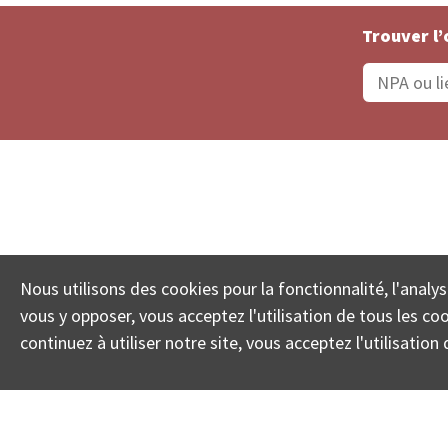
Trouver l’
Statut De La Commande
Recherche des 
Nous utilisons des cookies pour la fonctionnalité, l'analys
© COLL
vous y opposer, vous acceptez l'utilisation de tous les c
continuez à utiliser notre site, vous acceptez l'utilisati