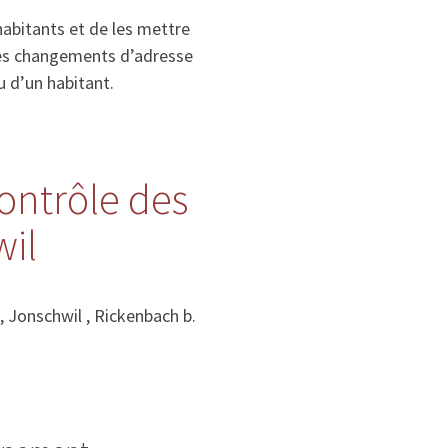
habitants et de les mettre
, les changements d’adresse
u d’un habitant.
contrôle des
wil
 Jonschwil , Rickenbach b.