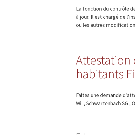
La fonction du contrôle de
à jour. Il est chargé de l
ou les autres modificatio
Attestation 
habitants 
Faites une demande d'atte
Wil , Schwarzenbach SG , O