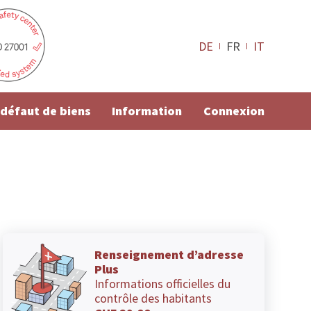
DE
FR
IT
e défaut de biens
Information
Connexion
Renseignement d’adresse
Plus
Informations officielles du
contrôle des habitants