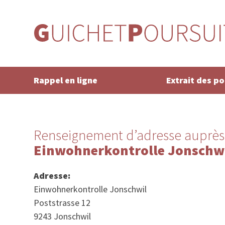
Rappel en ligne
Extrait des p
Renseignement d’adresse auprès
Einwohnerkontrolle Jonschw
Adresse:
Einwohnerkontrolle Jonschwil
Poststrasse 12
9243 Jonschwil