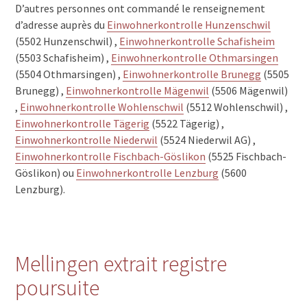
D’autres personnes ont commandé le renseignement
d’adresse auprès du
Einwohnerkontrolle Hunzenschwil
(5502 Hunzenschwil) ,
Einwohnerkontrolle Schafisheim
(5503 Schafisheim) ,
Einwohnerkontrolle Othmarsingen
(5504 Othmarsingen) ,
Einwohnerkontrolle Brunegg
(5505
Brunegg) ,
Einwohnerkontrolle Mägenwil
(5506 Mägenwil)
,
Einwohnerkontrolle Wohlenschwil
(5512 Wohlenschwil) ,
Einwohnerkontrolle Tägerig
(5522 Tägerig) ,
Einwohnerkontrolle Niederwil
(5524 Niederwil AG) ,
Einwohnerkontrolle Fischbach-Göslikon
(5525 Fischbach-
Göslikon) ou
Einwohnerkontrolle Lenzburg
(5600
Lenzburg).
Mellingen extrait registre
poursuite