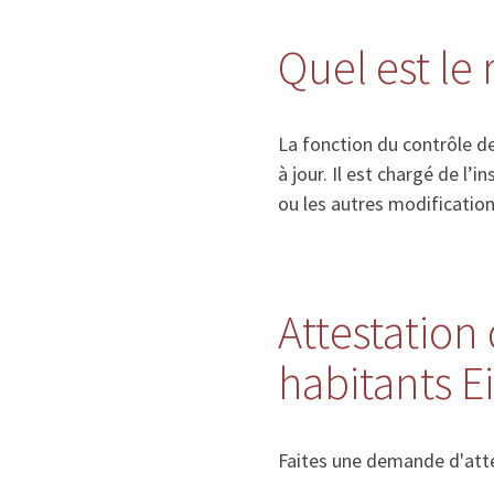
Quel est le
La fonction du contrôle de
à jour. Il est chargé de l
ou les autres modificatio
Attestation 
habitants 
Faites une demande d'atte