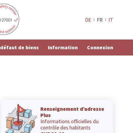
DE
FR
IT
e défaut de biens
Information
Connexion
Renseignement d’adresse
Plus
Informations officielles du
contrôle des habitants