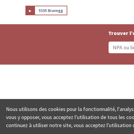
▸
5505 Brunegg
Trouver l’
Statut De La Commande
Recherche des 
Nous utilisons des cookies pour la fonctionnalité, l'analys
© COLL
vous y opposer, vous acceptez l'utilisation de tous les c
continuez à utiliser notre site, vous acceptez l'utilisati