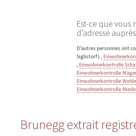
Est-ce que vous
d’adresse auprè
D’autres personnes ont c
Siglistorf) ,
Einwohnerkont
,
Einwohnerkontrolle Scha
Einwohnerkontrolle Mäge
Einwohnerkontrolle Wohle
Einwohnerkontrolle Niede
Brunegg extrait regist