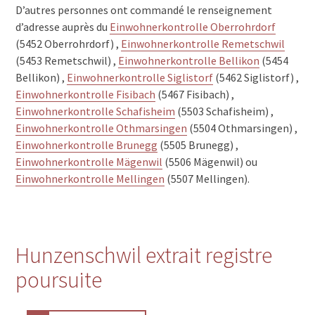
D’autres personnes ont commandé le renseignement
d’adresse auprès du
Einwohnerkontrolle Oberrohrdorf
(5452 Oberrohrdorf) ,
Einwohnerkontrolle Remetschwil
(5453 Remetschwil) ,
Einwohnerkontrolle Bellikon
(5454
Bellikon) ,
Einwohnerkontrolle Siglistorf
(5462 Siglistorf) ,
Einwohnerkontrolle Fisibach
(5467 Fisibach) ,
Einwohnerkontrolle Schafisheim
(5503 Schafisheim) ,
Einwohnerkontrolle Othmarsingen
(5504 Othmarsingen) ,
Einwohnerkontrolle Brunegg
(5505 Brunegg) ,
Einwohnerkontrolle Mägenwil
(5506 Mägenwil) ou
Einwohnerkontrolle Mellingen
(5507 Mellingen).
Hunzenschwil extrait registre
poursuite