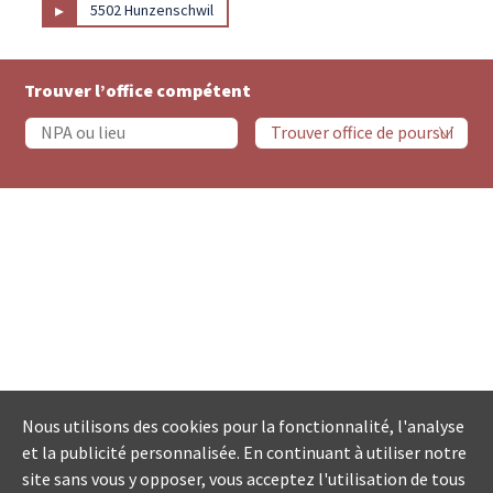
▸
5502 Hunzenschwil
Trouver l’office compétent
Nous utilisons des cookies pour la fonctionnalité, l'analyse
et la publicité personnalisée. En continuant à utiliser notre
site sans vous y opposer, vous acceptez l'utilisation de tous