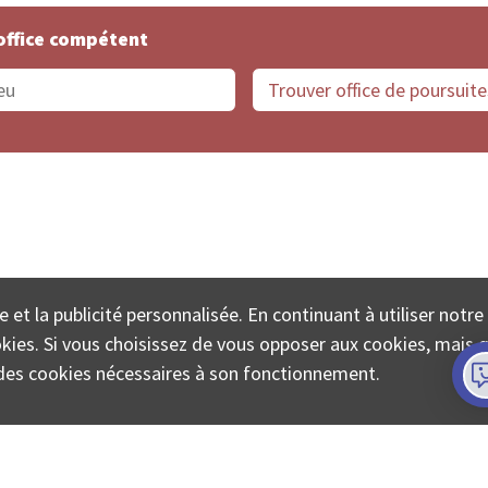
office compétent
offices de Suisse
Protection des données
Mentions
e et la publicité personnalisée. En continuant à utiliser notre
ECTA SA www.poursuites-plus.ch est un service de Colle
ookies. Si vous choisissez de vous opposer aux cookies, mais 
on des cookies nécessaires à son fonctionnement.