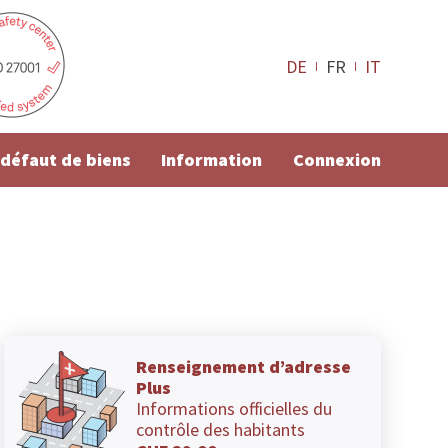
DE
FR
IT
e défaut de biens
Information
Connexion
Renseignement d’adresse
Plus
Informations officielles du
contrôle des habitants