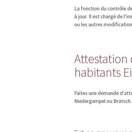
La fonction du contrôle de
à jour. Il est chargé de l
ou les autres modificatio
Attestation 
habitants 
Faites une demande d'atte
Niedergampel ou Bratsch.