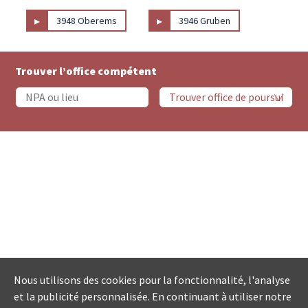
▸
▸
3948 Oberems
3946 Gruben
Trouver l’office compétent
Nous utilisons des cookies pour la fonctionnalité, l'analyse
et la publicité personnalisée. En continuant à utiliser notre