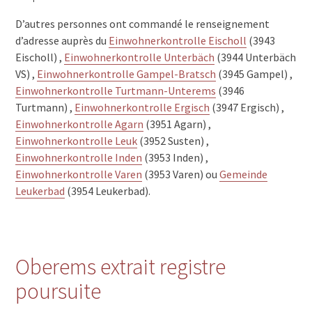
D’autres personnes ont commandé le renseignement
d’adresse auprès du
Einwohnerkontrolle Eischoll
(3943
Eischoll) ,
Einwohnerkontrolle Unterbäch
(3944 Unterbäch
VS) ,
Einwohnerkontrolle Gampel-Bratsch
(3945 Gampel) ,
Einwohnerkontrolle Turtmann-Unterems
(3946
Turtmann) ,
Einwohnerkontrolle Ergisch
(3947 Ergisch) ,
Einwohnerkontrolle Agarn
(3951 Agarn) ,
Einwohnerkontrolle Leuk
(3952 Susten) ,
Einwohnerkontrolle Inden
(3953 Inden) ,
Einwohnerkontrolle Varen
(3953 Varen) ou
Gemeinde
Leukerbad
(3954 Leukerbad).
Oberems extrait registre
poursuite