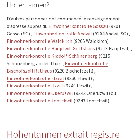
Hohentannen?
D’autres personnes ont commandé le renseignement
d’adresse auprès du
Einwohnerkontrolle Gossau
(9201
Gossau SG) ,
Einwohnerkontrolle Andwil
(9204 Andwil SG) ,
Einwohnerkontrolle Waldkirch
(9205 Waldkirch) ,
Einwohnerkontrolle Hauptwil-Gottshaus
(9213 Hauptwil) ,
Einwohnerkontrolle Kradolf-Schönenberg
(9215
Schönenberg an der Thur) ,
Einwohnerkontrolle
Bischofszell Rathaus
(9220 Bischofszell) ,
Einwohnerkontrolle Flawil
(9230 Flawil) ,
Einwohnerkontrolle Uzwil
(9240 Uzwil) ,
Einwohnerkontrolle Oberuzwil
(9242 Oberuzwil) ou
Einwohnerkontrolle Jonschwil
(9243 Jonschwil).
Hohentannen extrait registre