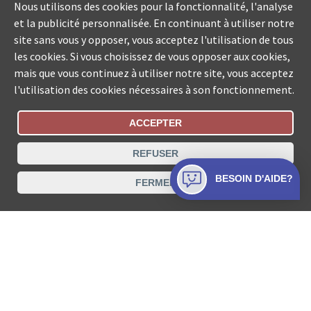
Nous utilisons des cookies pour la fonctionnalité, l'analyse
et la publicité personnalisée. En continuant à utiliser notre
site sans vous y opposer, vous acceptez l'utilisation de tous
les cookies. Si vous choisissez de vous opposer aux cookies,
mais que vous continuez à utiliser notre site, vous acceptez
l'utilisation des cookies nécessaires à son fonctionnement.
ACCEPTER
Statut De La Commande
REFUSER
Recherche des offices de Suisse
BESOIN D'AIDE?
FERMER
Protection des données
Mentions légales
Conditions d’utilisation
Contact
© COLLECTA SA www.poursuites-plus.ch est un service
de Collecta SA.