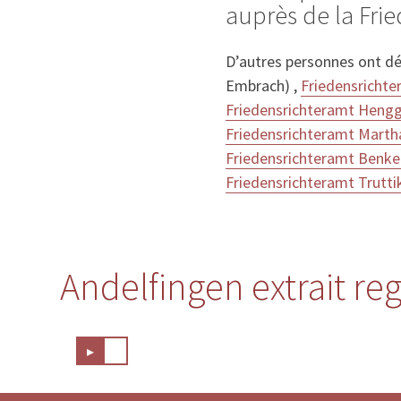
auprès de la Fri
D’autres personnes ont dé
Embrach) ,
Friedensricht
Friedensrichteramt Hengg
Friedensrichteramt Marth
Friedensrichteramt Benke
Friedensrichteramt Trutti
Andelfingen extrait reg
▸