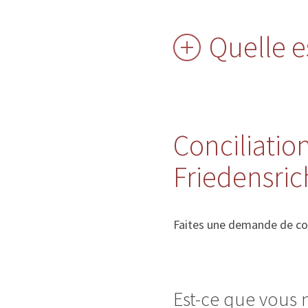
Quelle es
Conciliation
Friedensri
Faites une demande de conc
Est-ce que vous 