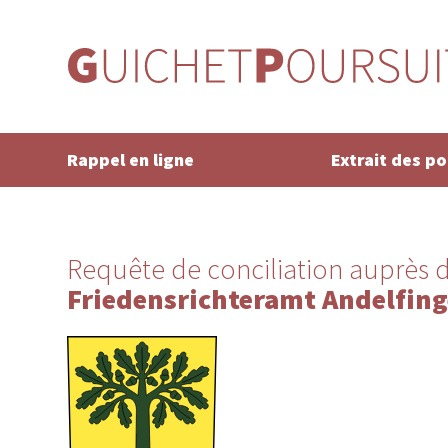
Rappel en ligne
Extrait des p
Requête de conciliation auprès d
Friedensrichteramt Andelfin