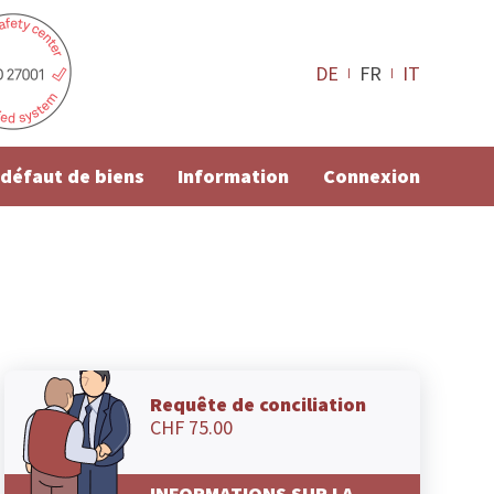
DE
FR
IT
e défaut de biens
Information
Connexion
Requête de conciliation
CHF 75.00
INFORMATIONS SUR LA