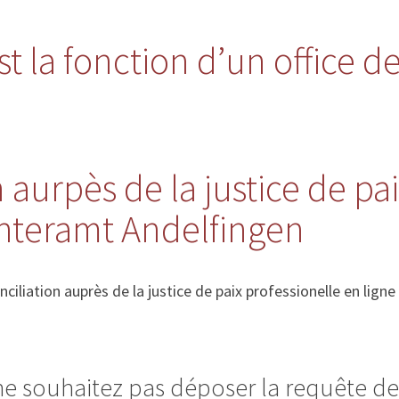
t la fonction d’un office de
 aurpès de la justice de pa
chteramt Andelfingen
iliation auprès de la justice de paix professionelle en ligne
ne souhaitez pas déposer la requête de