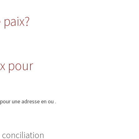
 paix?
ix pour
 pour une adresse en ou .
 conciliation