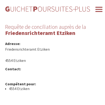
Requête de conciliation auprès de la
Friedensrichteramt Etziken
Adresse:
Friedensrichteramt Etziken
4554 Etziken
Contact:
Compétent pour:
4554 Etziken