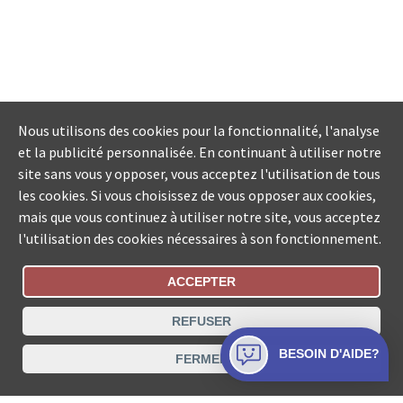
Nous utilisons des cookies pour la fonctionnalité, l'analyse
et la publicité personnalisée. En continuant à utiliser notre
site sans vous y opposer, vous acceptez l'utilisation de tous
les cookies. Si vous choisissez de vous opposer aux cookies,
mais que vous continuez à utiliser notre site, vous acceptez
l'utilisation des cookies nécessaires à son fonctionnement.
ACCEPTER
Statut De La Commande
REFUSER
Recherche des offices de Suisse
BESOIN D'AIDE?
FERMER
Protection des données
Mentions légales
Conditions d’utilisation
Contact