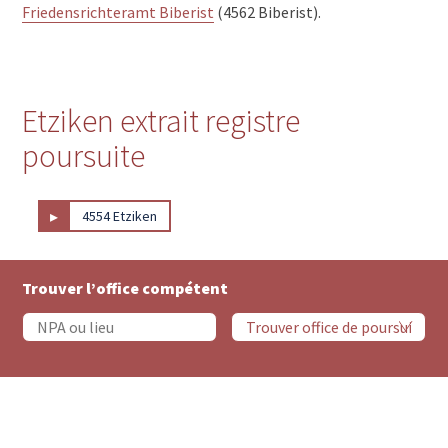
Friedensrichteramt Biberist
(4562 Biberist).
Etziken extrait registre
poursuite
▸
4554 Etziken
Trouver l’office compétent