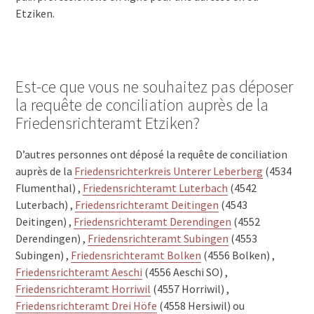
Etziken.
Est-ce que vous ne souhaitez pas déposer
la requête de conciliation auprès de la
Friedensrichteramt Etziken?
D’autres personnes ont déposé la requête de conciliation
auprès de la
Friedensrichterkreis Unterer Leberberg
(4534
Flumenthal) ,
Friedensrichteramt Luterbach
(4542
Luterbach) ,
Friedensrichteramt Deitingen
(4543
Deitingen) ,
Friedensrichteramt Derendingen
(4552
Derendingen) ,
Friedensrichteramt Subingen
(4553
Subingen) ,
Friedensrichteramt Bolken
(4556 Bolken) ,
Friedensrichteramt Aeschi
(4556 Aeschi SO) ,
Friedensrichteramt Horriwil
(4557 Horriwil) ,
Friedensrichteramt Drei Höfe
(4558 Hersiwil) ou