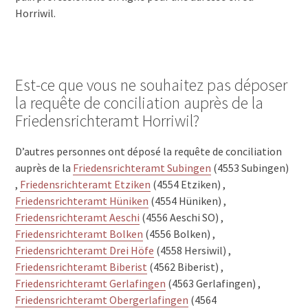
Horriwil.
Est-ce que vous ne souhaitez pas déposer
la requête de conciliation auprès de la
Friedensrichteramt Horriwil?
D’autres personnes ont déposé la requête de conciliation
auprès de la
Friedensrichteramt Subingen
(4553 Subingen)
,
Friedensrichteramt Etziken
(4554 Etziken) ,
Friedensrichteramt Hüniken
(4554 Hüniken) ,
Friedensrichteramt Aeschi
(4556 Aeschi SO) ,
Friedensrichteramt Bolken
(4556 Bolken) ,
Friedensrichteramt Drei Höfe
(4558 Hersiwil) ,
Friedensrichteramt Biberist
(4562 Biberist) ,
Friedensrichteramt Gerlafingen
(4563 Gerlafingen) ,
Friedensrichteramt Obergerlafingen
(4564