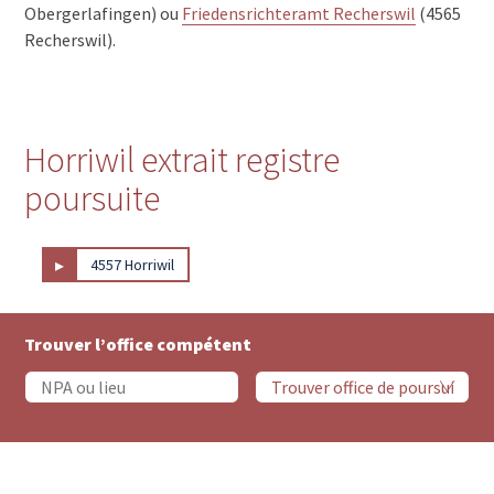
Obergerlafingen) ou
Friedensrichteramt Recherswil
(4565
Recherswil).
Horriwil extrait registre
poursuite
▸
4557 Horriwil
Trouver l’office compétent