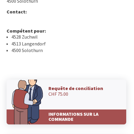
4500 Solothurn
Contact:
Compétent pour:
4528 Zuchwil
4513 Langendorf
4500 Solothurn
Requête de conciliation
CHF 75.00
INFORMATIONS SUR LA
COMMANDE