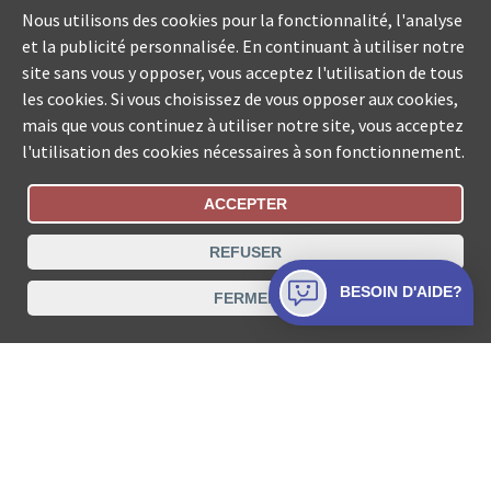
Nous utilisons des cookies pour la fonctionnalité, l'analyse
et la publicité personnalisée. En continuant à utiliser notre
site sans vous y opposer, vous acceptez l'utilisation de tous
les cookies. Si vous choisissez de vous opposer aux cookies,
mais que vous continuez à utiliser notre site, vous acceptez
l'utilisation des cookies nécessaires à son fonctionnement.
ACCEPTER
Statut De La Commande
REFUSER
Recherche des offices de Suisse
BESOIN D'AIDE?
FERMER
Protection des données
Mentions légales
Conditions d’utilisation
Contact
© COLLECTA SA www.poursuites-plus.ch est un service
de Collecta SA.