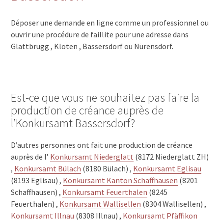
Déposer une demande en ligne comme un professionnel ou
ouvrir une procédure de faillite pour une adresse dans
Glattbrugg , Kloten , Bassersdorf ou Nürensdorf.
Est-ce que vous ne souhaitez pas faire la
production de créance auprès de
l’Konkursamt Bassersdorf?
D’autres personnes ont fait une production de créance
auprès de l’
Konkursamt Niederglatt
(8172 Niederglatt ZH)
,
Konkursamt Bülach
(8180 Bülach) ,
Konkursamt Eglisau
(8193 Eglisau) ,
Konkursamt Kanton Schaffhausen
(8201
Schaffhausen) ,
Konkursamt Feuerthalen
(8245
Feuerthalen) ,
Konkursamt Wallisellen
(8304 Wallisellen) ,
Konkursamt Illnau
(8308 Illnau) ,
Konkursamt Pfäffikon