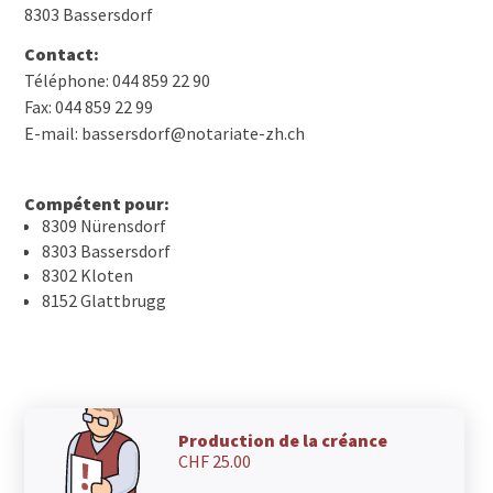
8303 Bassersdorf
Contact:
Téléphone: 044 859 22 90
Fax: 044 859 22 99
E-mail: bassersdorf@notariate-zh.ch
Compétent pour:
8309 Nürensdorf
8303 Bassersdorf
8302 Kloten
8152 Glattbrugg
Production de la créance
CHF 25.00