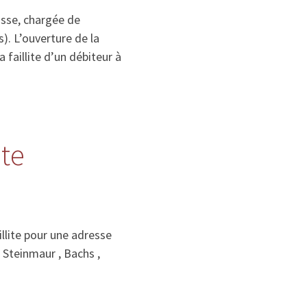
isse, chargée de
). L’ouverture de la
la faillite d’un débiteur à
ite
llite pour une adresse
, Steinmaur , Bachs ,