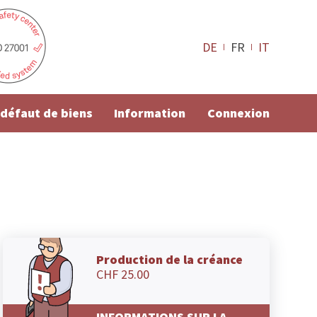
DE
FR
IT
e défaut de biens
Information
Connexion
Production de la créance
CHF 25.00
INFORMATIONS SUR LA