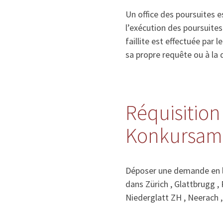
Un office des poursuites e
l’exécution des poursuite
faillite est effectuée par l
sa propre requête ou à la d
Réquisition 
Konkursamt
Déposer une demande en li
dans Zürich , Glattbrugg , 
Niederglatt ZH , Neerach ,