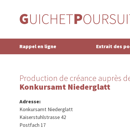
Rappel en ligne
Extrait des p
Production de créance auprès de
Konkursamt Niederglatt
Adresse:
Konkursamt Niederglatt
Kaiserstuhlstrasse 42
Postfach 17