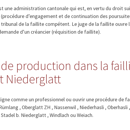
st une administration cantonale qui est, en vertu du droit su
s (procédure d’engagement et de continuation des poursuites
e tribunal de la faillite compétent. Le juge de la faillite ouvre 
emande d’un créancier (réquisition de faillite).
de production dans la faill
 Niederglatt
gne comme un professionnel ou ouvrir une procédure de fai
Rümlang , Oberglatt ZH , Nassenwil , Niederhasli , Oberhasli 
 Stadel b. Niederglatt , Windlach ou Weiach.