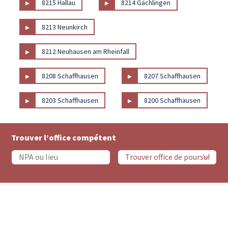
▸
▸
8215 Hallau
8214 Gächlingen
▸
8213 Neunkirch
▸
8212 Neuhausen am Rheinfall
▸
▸
8208 Schaffhausen
8207 Schaffhausen
▸
▸
8203 Schaffhausen
8200 Schaffhausen
Trouver l’office compétent