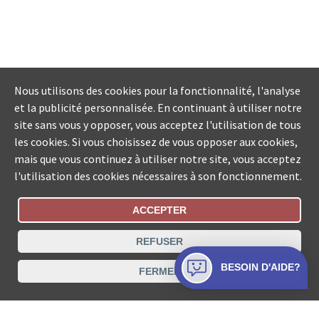
Nous utilisons des cookies pour la fonctionnalité, l'analyse
et la publicité personnalisée. En continuant à utiliser notre
site sans vous y opposer, vous acceptez l'utilisation de tous
les cookies. Si vous choisissez de vous opposer aux cookies,
mais que vous continuez à utiliser notre site, vous acceptez
l'utilisation des cookies nécessaires à son fonctionnement.
ACCEPTER
Statut De La Commande
REFUSER
Recherche des offices de Suisse
BESOIN D'AIDE?
FERMER
Protection des données
Mentions légales
Conditions d’utilisation
Contact