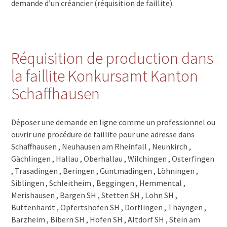
demande d’un créancier (réquisition de faillite).
Réquisition de production dans
la faillite Konkursamt Kanton
Schaffhausen
Déposer une demande en ligne comme un professionnel ou
ouvrir une procédure de faillite pour une adresse dans
Schaffhausen , Neuhausen am Rheinfall , Neunkirch ,
Gächlingen , Hallau , Oberhallau , Wilchingen , Osterfingen
, Trasadingen , Beringen , Guntmadingen , Löhningen ,
Siblingen , Schleitheim , Beggingen , Hemmental ,
Merishausen , Bargen SH , Stetten SH , Lohn SH ,
Büttenhardt , Opfertshofen SH , Dörflingen , Thayngen ,
Barzheim , Bibern SH , Hofen SH , Altdorf SH , Stein am