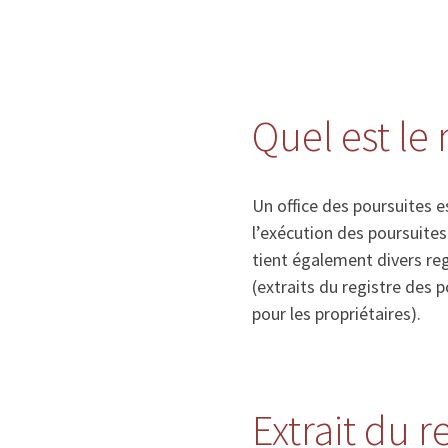
Quel est le 
Un office des poursuites e
l’exécution des poursuite
tient également divers re
(extraits du registre des 
pour les propriétaires).
Extrait du 