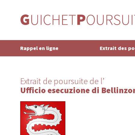
Rappel en ligne
Extrait des p
Extrait de poursuite de l’
Ufficio esecuzione di Bellinzo