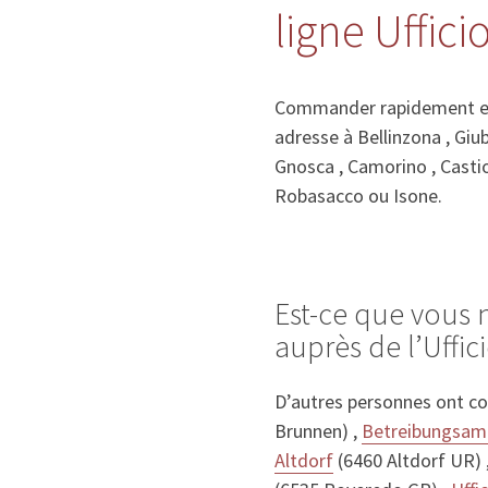
ligne Uffic
Commander rapidement et f
adresse à Bellinzona , Giu
Gnosca , Camorino , Castio
Robasacco ou Isone.
Est-ce que vous 
auprès de l’Uffic
D’autres personnes ont co
Brunnen) ,
Betreibungsam
Altdorf
(6460 Altdorf UR) 