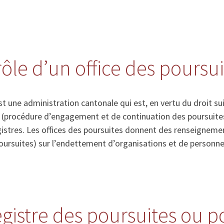
rôle d’un office des poursu
st une administration cantonale qui est, en vertu du droit su
s (procédure d’engagement et de continuation des poursuites)
gistres. Les offices des poursuites donnent des renseigneme
poursuites) sur l’endettement d’organisations et de personne
registre des poursuites ou 