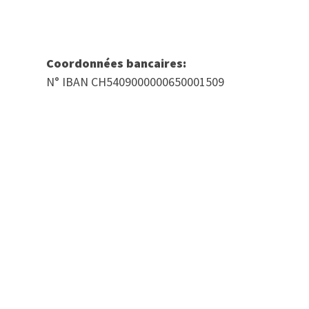
Coordonnées bancaires:
N° IBAN CH5409000000650001509