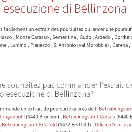
io esecuzione di Bellinzona
acilement un extrait des poursuites ou lancer une poursuit
biasco , Monte Carasso , Sementina , Gudo , Arbedo , Gorduno
ne , Lumino , Pianezzo , S. Antonio (Val Morobbia) , Carena ,
ne souhaitez pas commander l’extrait d
io esecuzione di Bellinzona?
mmandé un extrait de poursuite auprès de l’
Betreibungsam
t Ingenbohl
(6440 Brunnen) ,
Betreibungsamt Gersau
(6440 B
,
Betreibungsamt Erstfeld
(6472 Erstfeld) ,
Ufficio d'esecuz