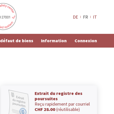
DE
FR
IT
e défaut de biens
Information
Connexion
Extrait du registre des
poursuites
Reçu rapidement par courriel
CHF 28.00
(réutilisable)