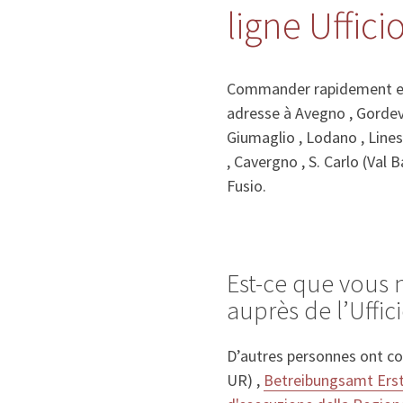
ligne Uffic
Commander rapidement et f
adresse à Avegno , Gordevi
Giumaglio , Lodano , Lines
, Cavergno , S. Carlo (Val 
Fusio.
Est-ce que vous 
auprès de l’Uffi
D’autres personnes ont co
UR) ,
Betreibungsamt Erst