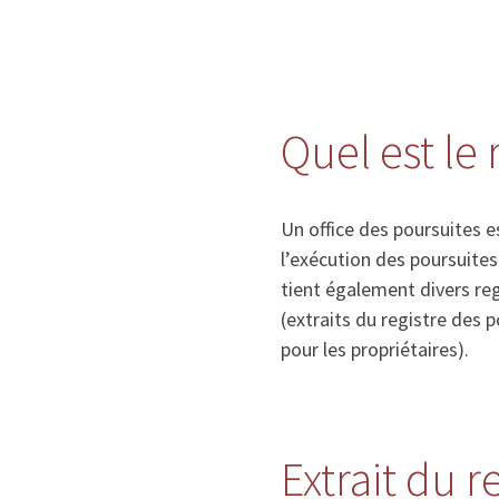
Quel est le 
Un office des poursuites e
l’exécution des poursuite
tient également divers re
(extraits du registre des 
pour les propriétaires).
Extrait du 