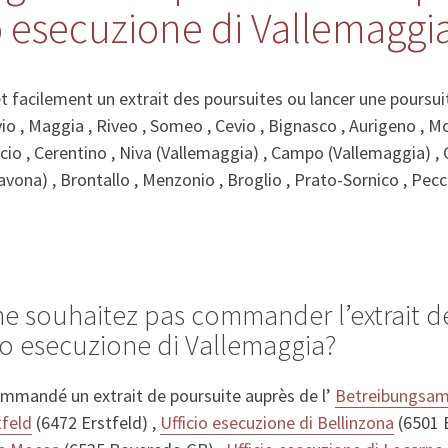
io esecuzione di Vallemaggi
acilement un extrait des poursuites ou lancer une poursuit
o , Maggia , Riveo , Someo , Cevio , Bignasco , Aurigeno , M
cio , Cerentino , Niva (Vallemaggia) , Campo (Vallemaggia) 
Bavona) , Brontallo , Menzonio , Broglio , Prato-Sornico , Pecc
ne souhaitez pas commander l’extrait d
cio esecuzione di Vallemaggia?
mmandé un extrait de poursuite auprès de l’
Betreibungsam
feld
(6472 Erstfeld) ,
Ufficio esecuzione di Bellinzona
(6501 B