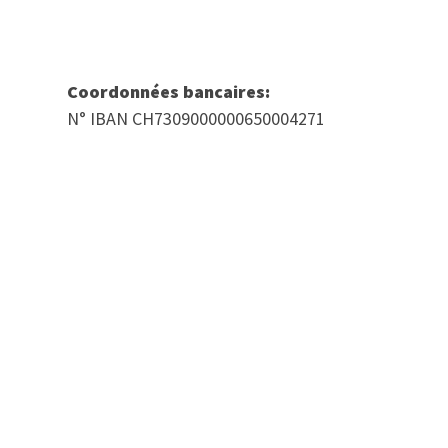
Coordonnées bancaires:
N° IBAN CH7309000000650004271