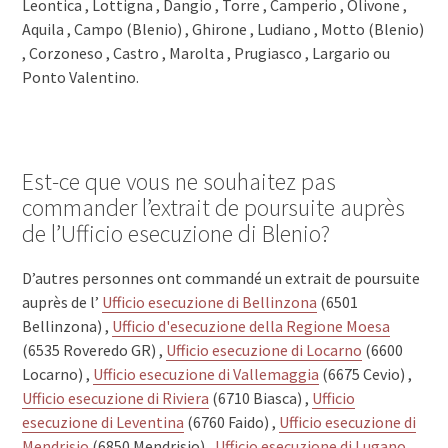
Leontica , Lottigna , Dangio , Torre , Camperio , Olivone ,
Aquila , Campo (Blenio) , Ghirone , Ludiano , Motto (Blenio)
, Corzoneso , Castro , Marolta , Prugiasco , Largario ou
Ponto Valentino.
Est-ce que vous ne souhaitez pas
commander l’extrait de poursuite auprès
de l’Ufficio esecuzione di Blenio?
D’autres personnes ont commandé un extrait de poursuite
auprès de l’
Ufficio esecuzione di Bellinzona
(6501
Bellinzona) ,
Ufficio d'esecuzione della Regione Moesa
(6535 Roveredo GR) ,
Ufficio esecuzione di Locarno
(6600
Locarno) ,
Ufficio esecuzione di Vallemaggia
(6675 Cevio) ,
Ufficio esecuzione di Riviera
(6710 Biasca) ,
Ufficio
esecuzione di Leventina
(6760 Faido) ,
Ufficio esecuzione di
Mendrisio
(6850 Mendrisio) ,
Ufficio esecuzione di Lugano