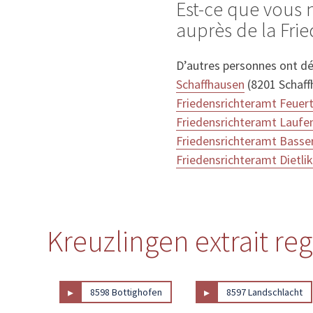
Est-ce que vous 
auprès de la Fri
D’autres personnes ont dé
Schaffhausen
(8201 Schaff
Friedensrichteramt Feuer
Friedensrichteramt Lauf
Friedensrichteramt Basse
Friedensrichteramt Dietli
Kreuzlingen extrait reg
▸
▸
8598 Bottighofen
8597 Landschlacht