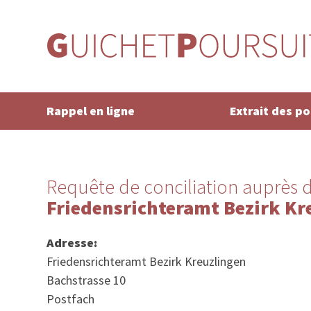
Rappel en ligne
Extrait des p
Requête de conciliation auprès d
Friedensrichteramt Bezirk Kr
Adresse:
Friedensrichteramt Bezirk Kreuzlingen
Bachstrasse 10
Postfach