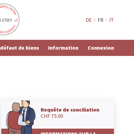
DE
FR
IT
e défaut de biens
Information
Connexion
Requête de conciliation
CHF 75.00
INFORMATIONS SUR LA